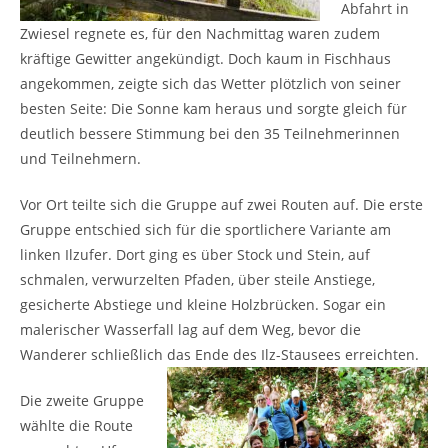
Abfahrt in
Zwiesel regnete es, für den Nachmittag waren zudem
kräftige Gewitter angekündigt. Doch kaum in Fischhaus
angekommen, zeigte sich das Wetter plötzlich von seiner
besten Seite: Die Sonne kam heraus und sorgte gleich für
deutlich bessere Stimmung bei den 35 Teilnehmerinnen
und Teilnehmern.
Vor Ort teilte sich die Gruppe auf zwei Routen auf. Die erste
Gruppe entschied sich für die sportlichere Variante am
linken Ilzufer. Dort ging es über Stock und Stein, auf
schmalen, verwurzelten Pfaden, über steile Anstiege,
gesicherte Abstiege und kleine Holzbrücken. Sogar ein
malerischer Wasserfall lag auf dem Weg, bevor die
Wanderer schließlich das Ende des Ilz-Stausees erreichten.
Die zweite Gruppe
wählte die Route