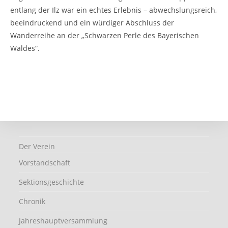
entlang der Ilz war ein echtes Erlebnis – abwechslungsreich,
beeindruckend und ein würdiger Abschluss der
Wanderreihe an der „Schwarzen Perle des Bayerischen
Waldes“.
Der Verein
Vorstandschaft
Sektionsgeschichte
Chronik
Jahreshauptversammlung