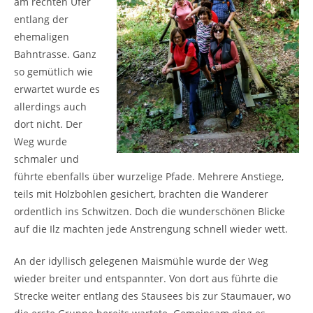
am rechten Ufer
entlang der
ehemaligen
Bahntrasse. Ganz
so gemütlich wie
erwartet wurde es
allerdings auch
dort nicht. Der
Weg wurde
schmaler und
führte ebenfalls über wurzelige Pfade. Mehrere Anstiege,
teils mit Holzbohlen gesichert, brachten die Wanderer
ordentlich ins Schwitzen. Doch die wunderschönen Blicke
auf die Ilz machten jede Anstrengung schnell wieder wett.
An der idyllisch gelegenen Maismühle wurde der Weg
wieder breiter und entspannter. Von dort aus führte die
Strecke weiter entlang des Stausees bis zur Staumauer, wo