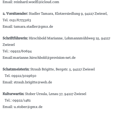
Email: reinhard.woelfl@icloud.com
2. Vorsitzender:
Stadler Tamara, Klotzersiedlung 9, 94227 Zwiesel,
Tel. 0151/67733163
Email: tamara.stadler@gmx.de
Schriftführerin:
Hirschbold Marianne, Lohmannmühlweg 25, 94227
Zwiesel
Tel.: 09922/60694
Email:marianne.hirschbold@provision-net.de
Schatzmeisterin:
Straub Brigitte, Bergstr. 5, 94227 Zwiesel
Tel. 09922/5029650
Email: straub.brigitte@web.de
Kulturwartin:
Stober Ursula, Lenau 37, 94227 Zwiesel
Tel.: 09922/1482
Email: u.stober@gmx.de