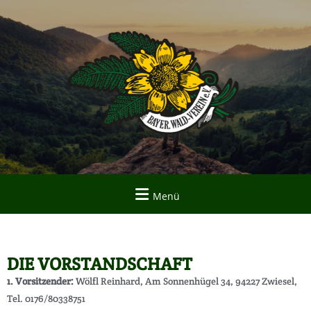
Menü
DIE VORSTANDSCHAFT
1. Vorsitzender:
Wölfl Reinhard, Am Sonnenhügel 34, 94227 Zwiesel,
Tel. 0176/80338751