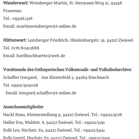
Wanderwart:
Weinberger Martin, St.-Hermann-Weg 21, 94258
Frauenau
Tel.: 09926/476
Email: martinweinberger@t-online.de
Hüttenwart:
Lemberger Friedrich, Hindenburgstr. 19, 94227 Zwiesel
Tel. 0176/60412668
Email: hoellbachhuette@web.de
Vorsitzende des Ostbayerischen Volksmusik- und Volksliedarchivs:
Schaffer Irmgard, Am Klosterfeld 3, 94269 Rinchnach
Tel. 09921/905028
Email: irmgard.schaffer@t-online.de
Ausschussmitglieder
Hackl Kuno, Klotzersiedlung 9, 94227 Zwiesel, Tel.: 09922/9176
Haller Eva, Waldstr. 8, 94227 Zwiesel, Tel.: 09922/4741
Kolb Leo, Hochstr. 62, 94227 Zwiesel, Tel.: 09922/5941
Kolb Ingrid, Hochstr. 62, 94227 Zwiesel, Tel.: 09922/5941