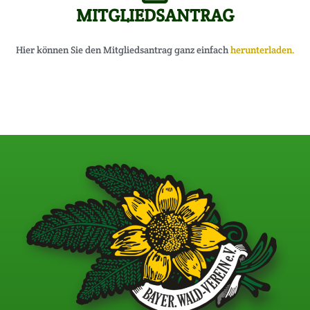
MITGLIEDSANTRAG
Hier können Sie den Mitgliedsantrag ganz einfach
herunterladen
.