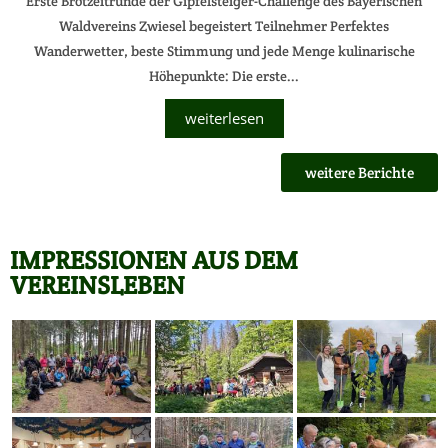
Erste Brotzeitrunde der Gipfelsteiger-Challenge des Bayerischen
Waldvereins Zwiesel begeistert Teilnehmer Perfektes
Wanderwetter, beste Stimmung und jede Menge kulinarische
Höhepunkte: Die erste...
weiterlesen
weitere Berichte
IMPRESSIONEN AUS DEM
VEREINSLEBEN