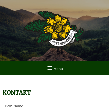
Menü
KONTAKT
Dein Name