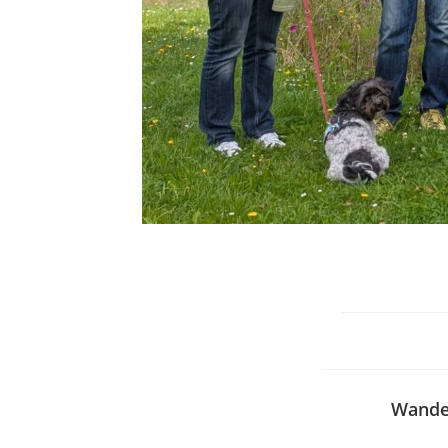
Wander