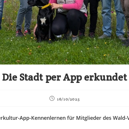
Die Stadt per App erkundet
Beitrag
16/10/2025
veröffentlicht:
kultur-App-Kennenlernen für Mitglieder des Wald-