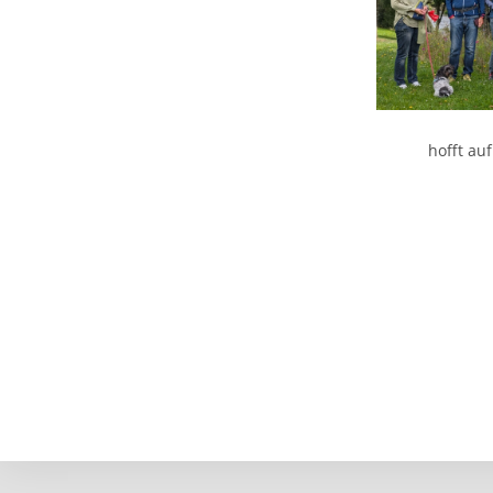
hofft au