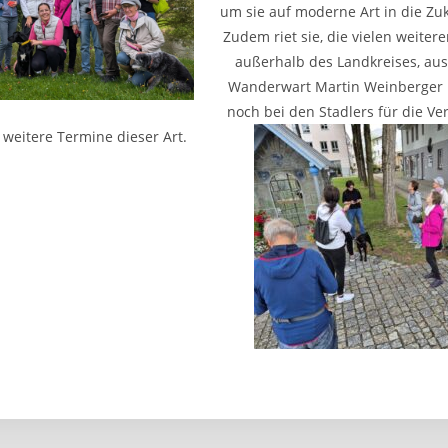
um sie auf moderne Art in die Zuk
Zudem riet sie, die vielen weiter
außerhalb des Landkreises, au
Wanderwart Martin Weinberger 
noch bei den Stadlers für die Ve
f weitere Termine dieser Art.