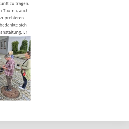
unft zu tragen.
en Touren, auch
szuprobieren.
bedankte sich
ranstaltung. Er