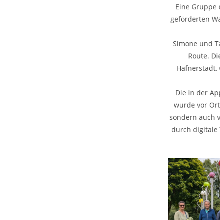
Eine Gruppe d
geförderten Wa
Simone und Ta
Route. Di
Hafnerstadt,
Die in der A
wurde vor Ort
sondern auch vi
durch digitale