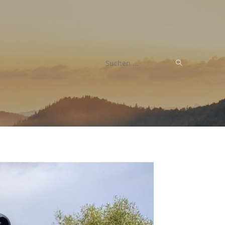
Diese
SUCHE
Website
ABSCHICK
durchsuchen