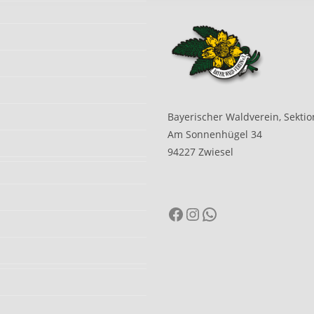
Bayerischer Waldverein, Sektio
Am Sonnenhügel 34
94227 Zwiesel
Facebook
Instagram
WhatsApp