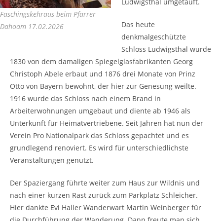
Ludwigsthal umgetauft.
Faschingskehraus beim Pfarrer
Das heute
Dahoam 17.02.2026
denkmalgeschützte
Schloss Ludwigsthal wurde
1830 von dem damaligen Spiegelglasfabrikanten Georg
Christoph Abele erbaut und 1876 drei Monate von Prinz
Otto von Bayern bewohnt, der hier zur Genesung weilte.
1916 wurde das Schloss nach einem Brand in
Arbeiterwohnungen umgebaut und diente ab 1946 als
Unterkunft für Heimatvertriebene. Seit Jahren hat nun der
Verein Pro Nationalpark das Schloss gepachtet und es
grundlegend renoviert. Es wird für unterschiedlichste
Veranstaltungen genutzt.
Der Spaziergang führte weiter zum Haus zur Wildnis und
nach einer kurzen Rast zurück zum Parkplatz Schleicher.
Hier dankte Evi Haller Wanderwart Martin Weinberger für
die Durchführung der Wanderung. Dann freute man sich