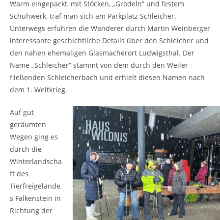
Warm eingepackt, mit Stöcken, „Grödeln“ und festem
Schuhwerk, traf man sich am Parkplatz Schleicher.
Unterwegs erfuhren die Wanderer durch Martin Weinberger
interessante geschichtliche Details über den Schleicher und
den nahen ehemaligen Glasmacherort Ludwigsthal. Der
Name „Schleicher“ stammt von dem durch den Weiler
fließenden Schleicherbach und erhielt diesen Namen nach
dem 1. Weltkrieg.
Auf gut
geräumten
Wegen ging es
durch die
Winterlandscha
ft des
Tierfreigelände
s Falkenstein in
Richtung der