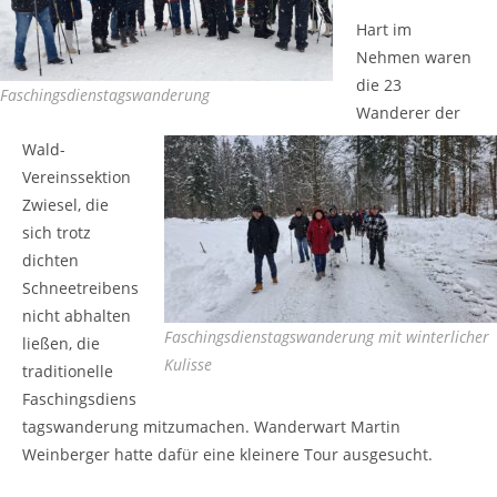
Hart im
Nehmen waren
die 23
Faschingsdienstagswanderung
Wanderer der
Wald-
Vereinssektion
Zwiesel, die
sich trotz
dichten
Schneetreibens
nicht abhalten
Faschingsdienstagswanderung mit winterlicher
ließen, die
Kulisse
traditionelle
Faschingsdiens
tagswanderung mitzumachen. Wanderwart Martin
Weinberger hatte dafür eine kleinere Tour ausgesucht.