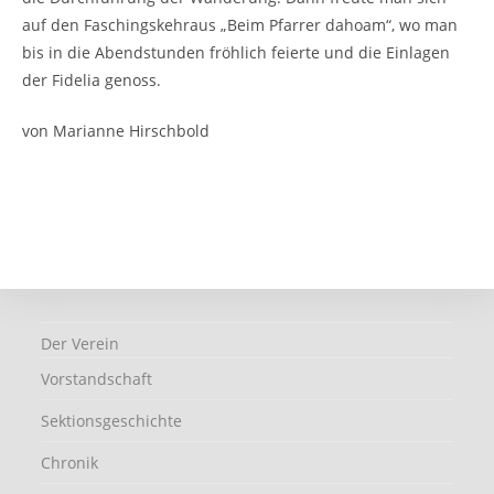
auf den Faschingskehraus „Beim Pfarrer dahoam“, wo man
bis in die Abendstunden fröhlich feierte und die Einlagen
der Fidelia genoss.
von Marianne Hirschbold
Der Verein
Vorstandschaft
Sektionsgeschichte
Chronik