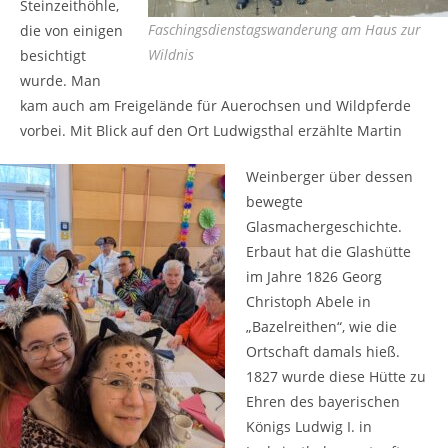
Steinzeithöhle,
Faschingsdienstagswanderung am Haus zur
die von einigen
Wildnis
besichtigt
wurde. Man
kam auch am Freigelände für Auerochsen und Wildpferde
vorbei. Mit Blick auf den Ort Ludwigsthal erzählte Martin
Weinberger über dessen
bewegte
Glasmachergeschichte.
Erbaut hat die Glashütte
im Jahre 1826 Georg
Christoph Abele in
„Bazelreithen“, wie die
Ortschaft damals hieß.
1827 wurde diese Hütte zu
Ehren des bayerischen
Königs Ludwig I. in